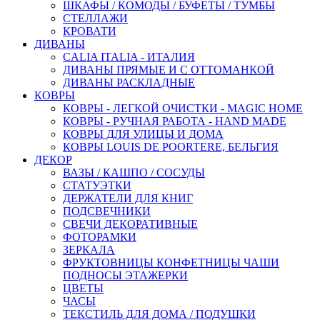
ШКАФЫ / КОМОДЫ / БУФЕТЫ / ТУМБЫ
СТЕЛЛАЖИ
КРОВАТИ
ДИВАНЫ
CALIA ITALIA - ИТАЛИЯ
ДИВАНЫ ПРЯМЫЕ И С ОТТОМАНКОЙ
ДИВАНЫ РАСКЛАДНЫЕ
КОВРЫ
КОВРЫ - ЛЕГКОЙ ОЧИСТКИ - MAGIC HOME
КОВРЫ - РУЧНАЯ РАБОТА - HAND MADE
КОВРЫ ДЛЯ УЛИЦЫ И ДОМА
КОВРЫ LOUIS DE POORTERE, БЕЛЬГИЯ
ДЕКОР
ВАЗЫ / КАШПО / СОСУДЫ
СТАТУЭТКИ
ДЕРЖАТЕЛИ ДЛЯ КНИГ
ПОДСВЕЧНИКИ
СВЕЧИ ДЕКОРАТИВНЫЕ
ФОТОРАМКИ
ЗЕРКАЛА
ФРУКТОВНИЦЫ КОНФЕТНИЦЫ ЧАШИ
ПОДНОСЫ ЭТАЖЕРКИ
ЦВЕТЫ
ЧАСЫ
ТЕКСТИЛЬ ДЛЯ ДОМА / ПОДУШКИ