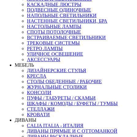
КАСКАДНЫЕ ЛЮСТРЫ
ПОДВЕСНЫЕ ОДИНОЧНЫЕ
НАПОЛЬНЫЕ СВЕТИЛЬНИКИ
НАСТЕННЫЕ СВЕТИЛЬНИКИ, БРА
НАСТОЛЬНЫЕ ЛАМПЫ
СПОТЫ ПОТОЛОЧНЫЕ
ВСТРАИВАЕМЫЕ СВЕТИЛЬНИКИ
ТРЕКОВЫЕ СИСТЕМЫ
РЕТРО ЛАМПЫ
УЛИЧНОЕ ОСВЕЩЕНИЕ
АКСЕССУАРЫ
МЕБЕЛЬ
ДИЗАЙНЕРСКИЕ СТУЛЬЯ
КРЕСЛА
СТОЛЫ ОБЕДЕННЫЕ / РАБОЧИЕ
ЖУРНАЛЬНЫЕ СТОЛИКИ
КОНСОЛИ
ПУФЫ / ТАБУРЕТЫ / СКАМЬИ
ШКАФЫ / КОМОДЫ / БУФЕТЫ / ТУМБЫ
СТЕЛЛАЖИ
КРОВАТИ
ДИВАНЫ
CALIA ITALIA - ИТАЛИЯ
ДИВАНЫ ПРЯМЫЕ И С ОТТОМАНКОЙ
ДИВАНЫ РАСКЛАДНЫЕ