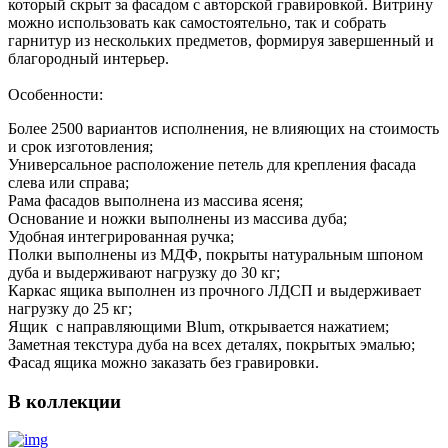
который скрыт за фасадом с авторской гравировкой. Витрину
можно использовать как самостоятельно, так и собрать
гарнитур из нескольких предметов, формируя завершенный и
благородный интерьер.
Особенности:
Более 2500 вариантов исполнения, не влияющих на стоимость
и срок изготовления;
Универсальное расположение петель для крепления фасада
слева или справа;
Рама фасадов выполнена из массива ясеня;
Основание и ножки выполнены из массива дуба;
Удобная интегрированная ручка;
Полки выполнены из МДФ, покрыты натуральным шпоном
дуба и выдерживают нагрузку до 30 кг;
Каркас ящика выполнен из прочного ЛДСП и выдерживает
нагрузку до 25 кг;
Ящик с направляющими Blum, открывается нажатием;
Заметная текстура дуба на всех деталях, покрытых эмалью;
Фасад ящика можно заказать без гравировки.
В коллекции