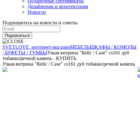
Подарочные сертификаты
Дизайнерам и архитекторам
Новости
Подпишитесь на новости и советы
Подписаться
SVETLOVE, интернет-магазин
МЕБЕЛЬ
ШКАФЫ / КОМОДЫ
/ БУФЕТЫ / ТУМБЫ
Узкая витрина "Кейс / Case" cs161 дуб
тобакко/речной камень - КУПИТЬ
Узкая витрина "Кейс / Case" cs161 дуб тобакко/речной камень