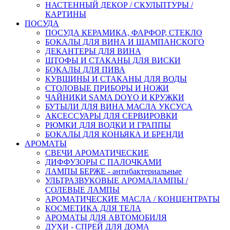
НАСТЕННЫЙ ДЕКОР / СКУЛЬПТУРЫ /
КАРТИНЫ
ПОСУДА
ПОСУДА КЕРАМИКА, ФАРФОР, СТЕКЛО
БОКАЛЫ ДЛЯ ВИНА И ШАМПАНСКОГО
ДЕКАНТЕРЫ ДЛЯ ВИНА
ШТОФЫ И СТАКАНЫ ДЛЯ ВИСКИ
БОКАЛЫ ДЛЯ ПИВА
КУВШИНЫ И СТАКАНЫ ДЛЯ ВОДЫ
СТОЛОВЫЕ ПРИБОРЫ И НОЖИ
ЧАЙНИКИ SAMA DOYO И КРУЖКИ
БУТЫЛИ ДЛЯ ВИНА МАСЛА УКСУСА
АКСЕССУАРЫ ДЛЯ СЕРВИРОВКИ
РЮМКИ ДЛЯ ВОДКИ И ГРАППЫ
БОКАЛЫ ДЛЯ КОНЬЯКА И БРЕНДИ
АРОМАТЫ
СВЕЧИ АРОМАТИЧЕСКИЕ
ДИФФУЗОРЫ С ПАЛОЧКАМИ
ЛАМПЫ БЕРЖЕ - антибактериальные
УЛЬТРАЗВУКОВЫЕ АРОМАЛАМПЫ /
СОЛЕВЫЕ ЛАМПЫ
АРОМАТИЧЕСКИЕ МАСЛА / КОНЦЕНТРАТЫ
КОСМЕТИКА ДЛЯ ТЕЛА
АРОМАТЫ ДЛЯ АВТОМОБИЛЯ
ДУХИ - СПРЕЙ ДЛЯ ДОМА