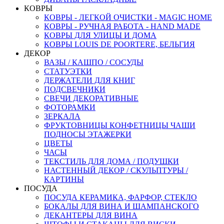
КОВРЫ
КОВРЫ - ЛЕГКОЙ ОЧИСТКИ - MAGIC HOME
КОВРЫ - РУЧНАЯ РАБОТА - HAND MADE
КОВРЫ ДЛЯ УЛИЦЫ И ДОМА
КОВРЫ LOUIS DE POORTERE, БЕЛЬГИЯ
ДЕКОР
ВАЗЫ / КАШПО / СОСУДЫ
СТАТУЭТКИ
ДЕРЖАТЕЛИ ДЛЯ КНИГ
ПОДСВЕЧНИКИ
СВЕЧИ ДЕКОРАТИВНЫЕ
ФОТОРАМКИ
ЗЕРКАЛА
ФРУКТОВНИЦЫ КОНФЕТНИЦЫ ЧАШИ
ПОДНОСЫ ЭТАЖЕРКИ
ЦВЕТЫ
ЧАСЫ
ТЕКСТИЛЬ ДЛЯ ДОМА / ПОДУШКИ
НАСТЕННЫЙ ДЕКОР / СКУЛЬПТУРЫ /
КАРТИНЫ
ПОСУДА
ПОСУДА КЕРАМИКА, ФАРФОР, СТЕКЛО
БОКАЛЫ ДЛЯ ВИНА И ШАМПАНСКОГО
ДЕКАНТЕРЫ ДЛЯ ВИНА