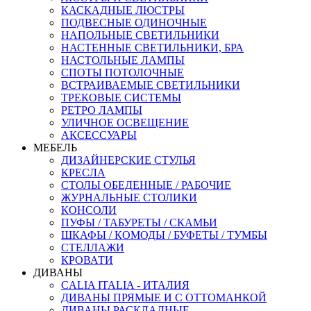
КАСКАДНЫЕ ЛЮСТРЫ
ПОДВЕСНЫЕ ОДИНОЧНЫЕ
НАПОЛЬНЫЕ СВЕТИЛЬНИКИ
НАСТЕННЫЕ СВЕТИЛЬНИКИ, БРА
НАСТОЛЬНЫЕ ЛАМПЫ
СПОТЫ ПОТОЛОЧНЫЕ
ВСТРАИВАЕМЫЕ СВЕТИЛЬНИКИ
ТРЕКОВЫЕ СИСТЕМЫ
РЕТРО ЛАМПЫ
УЛИЧНОЕ ОСВЕЩЕНИЕ
АКСЕССУАРЫ
МЕБЕЛЬ
ДИЗАЙНЕРСКИЕ СТУЛЬЯ
КРЕСЛА
СТОЛЫ ОБЕДЕННЫЕ / РАБОЧИЕ
ЖУРНАЛЬНЫЕ СТОЛИКИ
КОНСОЛИ
ПУФЫ / ТАБУРЕТЫ / СКАМЬИ
ШКАФЫ / КОМОДЫ / БУФЕТЫ / ТУМБЫ
СТЕЛЛАЖИ
КРОВАТИ
ДИВАНЫ
CALIA ITALIA - ИТАЛИЯ
ДИВАНЫ ПРЯМЫЕ И С ОТТОМАНКОЙ
ДИВАНЫ РАСКЛАДНЫЕ