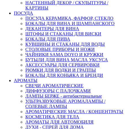
НАСТЕННЫЙ ДЕКОР / СКУЛЬПТУРЫ /
КАРТИНЫ
ПОСУДА
ПОСУДА КЕРАМИКА, ФАРФОР, СТЕКЛО
БОКАЛЫ ДЛЯ ВИНА И ШАМПАНСКОГО
ДЕКАНТЕРЫ ДЛЯ ВИНА
ШТОФЫ И СТАКАНЫ ДЛЯ ВИСКИ
БОКАЛЫ ДЛЯ ПИВА
КУВШИНЫ И СТАКАНЫ ДЛЯ ВОДЫ
СТОЛОВЫЕ ПРИБОРЫ И НОЖИ
ЧАЙНИКИ SAMA DOYO И КРУЖКИ
БУТЫЛИ ДЛЯ ВИНА МАСЛА УКСУСА
АКСЕССУАРЫ ДЛЯ СЕРВИРОВКИ
РЮМКИ ДЛЯ ВОДКИ И ГРАППЫ
БОКАЛЫ ДЛЯ КОНЬЯКА И БРЕНДИ
АРОМАТЫ
СВЕЧИ АРОМАТИЧЕСКИЕ
ДИФФУЗОРЫ С ПАЛОЧКАМИ
ЛАМПЫ БЕРЖЕ - антибактериальные
УЛЬТРАЗВУКОВЫЕ АРОМАЛАМПЫ /
СОЛЕВЫЕ ЛАМПЫ
АРОМАТИЧЕСКИЕ МАСЛА / КОНЦЕНТРАТЫ
КОСМЕТИКА ДЛЯ ТЕЛА
АРОМАТЫ ДЛЯ АВТОМОБИЛЯ
ДУХИ - СПРЕЙ ДЛЯ ДОМА