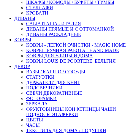
ШКАФЫ / КОМОДЫ / БУФЕТЫ / ТУМБЫ
СТЕЛЛАЖИ
КРОВАТИ
ДИВАНЫ
CALIA ITALIA - ИТАЛИЯ
ДИВАНЫ ПРЯМЫЕ И С ОТТОМАНКОЙ
ДИВАНЫ РАСКЛАДНЫЕ
КОВРЫ
КОВРЫ - ЛЕГКОЙ ОЧИСТКИ - MAGIC HOME
КОВРЫ - РУЧНАЯ РАБОТА - HAND MADE
КОВРЫ ДЛЯ УЛИЦЫ И ДОМА
КОВРЫ LOUIS DE POORTERE, БЕЛЬГИЯ
ДЕКОР
ВАЗЫ / КАШПО / СОСУДЫ
СТАТУЭТКИ
ДЕРЖАТЕЛИ ДЛЯ КНИГ
ПОДСВЕЧНИКИ
СВЕЧИ ДЕКОРАТИВНЫЕ
ФОТОРАМКИ
ЗЕРКАЛА
ФРУКТОВНИЦЫ КОНФЕТНИЦЫ ЧАШИ
ПОДНОСЫ ЭТАЖЕРКИ
ЦВЕТЫ
ЧАСЫ
ТЕКСТИЛЬ ДЛЯ ДОМА / ПОДУШКИ