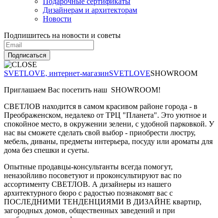
Подарочные сертификаты
Дизайнерам и архитекторам
Новости
Подпишитесь на новости и советы
Подписаться
SVETLOVE, интернет-магазин
SVETLOVE
SHOWROOM
Приглашаем Вас посетить наш SHOWROOM!
СВЕТЛОВ находится в самом красивом районе города - в
Преображенском, недалеко от ТРЦ "Планета". Это уютное и
спокойное место, в окружении зелени, с удобной парковкой. У
нас вы сможете сделать свой выбор - приобрести люстру,
мебель, диваны, предметы интерьера, посуду или ароматы для
дома без спешки и суеты.
Опытные продавцы-консультанты всегда помогут,
неназойливо посоветуют и проконсультируют вас по
ассортименту СВЕТЛОВ. А дизайнеры из нашего
архитектурного бюро с радостью познакомят вас с
ПОСЛЕДНИМИ ТЕНДЕНЦИЯМИ В ДИЗАЙНЕ квартир,
загородных домов, общественных заведений и при