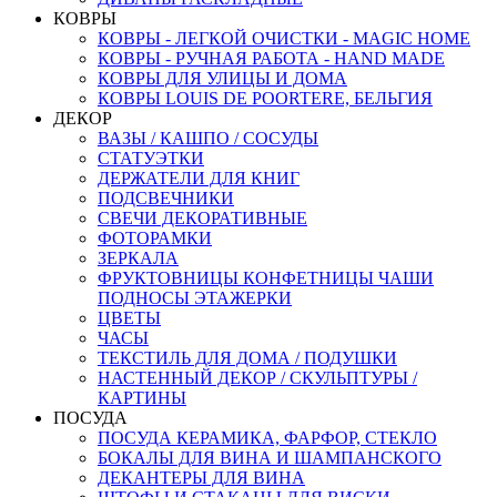
КОВРЫ
КОВРЫ - ЛЕГКОЙ ОЧИСТКИ - MAGIC HOME
КОВРЫ - РУЧНАЯ РАБОТА - HAND MADE
КОВРЫ ДЛЯ УЛИЦЫ И ДОМА
КОВРЫ LOUIS DE POORTERE, БЕЛЬГИЯ
ДЕКОР
ВАЗЫ / КАШПО / СОСУДЫ
СТАТУЭТКИ
ДЕРЖАТЕЛИ ДЛЯ КНИГ
ПОДСВЕЧНИКИ
СВЕЧИ ДЕКОРАТИВНЫЕ
ФОТОРАМКИ
ЗЕРКАЛА
ФРУКТОВНИЦЫ КОНФЕТНИЦЫ ЧАШИ
ПОДНОСЫ ЭТАЖЕРКИ
ЦВЕТЫ
ЧАСЫ
ТЕКСТИЛЬ ДЛЯ ДОМА / ПОДУШКИ
НАСТЕННЫЙ ДЕКОР / СКУЛЬПТУРЫ /
КАРТИНЫ
ПОСУДА
ПОСУДА КЕРАМИКА, ФАРФОР, СТЕКЛО
БОКАЛЫ ДЛЯ ВИНА И ШАМПАНСКОГО
ДЕКАНТЕРЫ ДЛЯ ВИНА