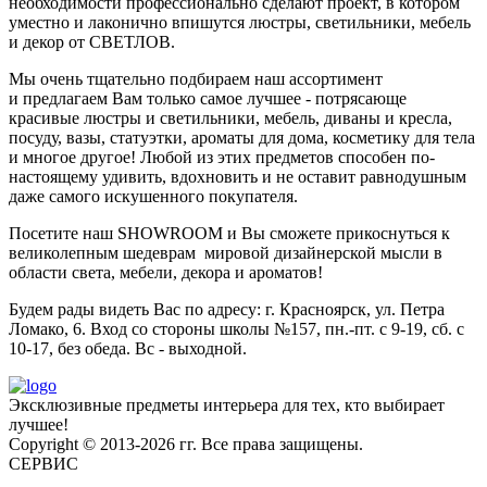
необходимости профессионально сделают проект, в котором
уместно и лаконично впишутся люстры, светильники, мебель
и декор от СВЕТЛОВ.
Мы очень тщательно подбираем наш ассортимент
и предлагаем Вам только самое лучшее - потрясающе
красивые люстры и светильники, мебель, диваны и кресла,
посуду, вазы, статуэтки, ароматы для дома, косметику для тела
и многое другое! Любой из этих предметов способен по-
настоящему удивить, вдохновить и не оставит равнодушным
даже самого искушенного покупателя.
Посетите наш SHOWROOM и Вы сможете прикоснуться к
великолепным шедеврам мировой дизайнерской мысли в
области света, мебели, декора и ароматов!
Будем рады видеть Вас по адресу: г. Красноярск, ул. Петра
Ломако, 6. Вход со стороны школы №157, пн.-пт. с 9-19, сб. с
10-17, без обеда. Вс - выходной.
Эксклюзивные предметы интерьера для тех, кто выбирает
лучшее!
Copyright © 2013-2026 гг. Все права защищены.
СЕРВИС