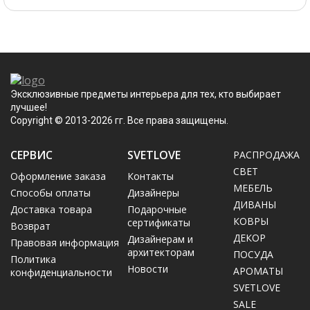
Эксклюзивные предметы интерьера для тех, кто выбирает
лучшее!
Copyright © 2013-2026 гг. Все права защищены.
СЕРВИС
SVETLOVE
РАСПРОДАЖА
CВЕТ
Оформление заказа
Контакты
МЕБЕЛЬ
Способы оплаты
Дизайнеры
ДИВАНЫ
Доставка товара
Подарочные
КОВРЫ
сертификаты
Возврат
ДЕКОР
Дизайнерам и
Правовая информация
архитекторам
ПОСУДА
Политика
Новости
АРОМАТЫ
конфиденциальности
SVETLOVE
SALE