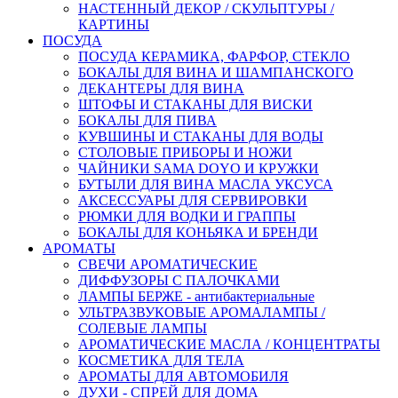
НАСТЕННЫЙ ДЕКОР / СКУЛЬПТУРЫ /
КАРТИНЫ
ПОСУДА
ПОСУДА КЕРАМИКА, ФАРФОР, СТЕКЛО
БОКАЛЫ ДЛЯ ВИНА И ШАМПАНСКОГО
ДЕКАНТЕРЫ ДЛЯ ВИНА
ШТОФЫ И СТАКАНЫ ДЛЯ ВИСКИ
БОКАЛЫ ДЛЯ ПИВА
КУВШИНЫ И СТАКАНЫ ДЛЯ ВОДЫ
СТОЛОВЫЕ ПРИБОРЫ И НОЖИ
ЧАЙНИКИ SAMA DOYO И КРУЖКИ
БУТЫЛИ ДЛЯ ВИНА МАСЛА УКСУСА
АКСЕССУАРЫ ДЛЯ СЕРВИРОВКИ
РЮМКИ ДЛЯ ВОДКИ И ГРАППЫ
БОКАЛЫ ДЛЯ КОНЬЯКА И БРЕНДИ
АРОМАТЫ
СВЕЧИ АРОМАТИЧЕСКИЕ
ДИФФУЗОРЫ С ПАЛОЧКАМИ
ЛАМПЫ БЕРЖЕ - антибактериальные
УЛЬТРАЗВУКОВЫЕ АРОМАЛАМПЫ /
СОЛЕВЫЕ ЛАМПЫ
АРОМАТИЧЕСКИЕ МАСЛА / КОНЦЕНТРАТЫ
КОСМЕТИКА ДЛЯ ТЕЛА
АРОМАТЫ ДЛЯ АВТОМОБИЛЯ
ДУХИ - СПРЕЙ ДЛЯ ДОМА