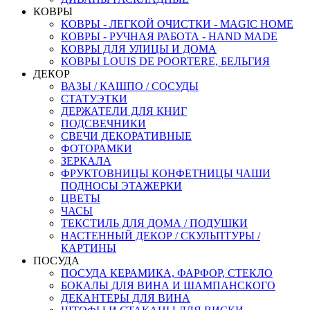
КОВРЫ
КОВРЫ - ЛЕГКОЙ ОЧИСТКИ - MAGIC HOME
КОВРЫ - РУЧНАЯ РАБОТА - HAND MADE
КОВРЫ ДЛЯ УЛИЦЫ И ДОМА
КОВРЫ LOUIS DE POORTERE, БЕЛЬГИЯ
ДЕКОР
ВАЗЫ / КАШПО / СОСУДЫ
СТАТУЭТКИ
ДЕРЖАТЕЛИ ДЛЯ КНИГ
ПОДСВЕЧНИКИ
СВЕЧИ ДЕКОРАТИВНЫЕ
ФОТОРАМКИ
ЗЕРКАЛА
ФРУКТОВНИЦЫ КОНФЕТНИЦЫ ЧАШИ
ПОДНОСЫ ЭТАЖЕРКИ
ЦВЕТЫ
ЧАСЫ
ТЕКСТИЛЬ ДЛЯ ДОМА / ПОДУШКИ
НАСТЕННЫЙ ДЕКОР / СКУЛЬПТУРЫ /
КАРТИНЫ
ПОСУДА
ПОСУДА КЕРАМИКА, ФАРФОР, СТЕКЛО
БОКАЛЫ ДЛЯ ВИНА И ШАМПАНСКОГО
ДЕКАНТЕРЫ ДЛЯ ВИНА