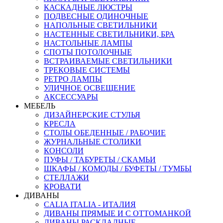
КАСКАДНЫЕ ЛЮСТРЫ
ПОДВЕСНЫЕ ОДИНОЧНЫЕ
НАПОЛЬНЫЕ СВЕТИЛЬНИКИ
НАСТЕННЫЕ СВЕТИЛЬНИКИ, БРА
НАСТОЛЬНЫЕ ЛАМПЫ
СПОТЫ ПОТОЛОЧНЫЕ
ВСТРАИВАЕМЫЕ СВЕТИЛЬНИКИ
ТРЕКОВЫЕ СИСТЕМЫ
РЕТРО ЛАМПЫ
УЛИЧНОЕ ОСВЕЩЕНИЕ
АКСЕССУАРЫ
МЕБЕЛЬ
ДИЗАЙНЕРСКИЕ СТУЛЬЯ
КРЕСЛА
СТОЛЫ ОБЕДЕННЫЕ / РАБОЧИЕ
ЖУРНАЛЬНЫЕ СТОЛИКИ
КОНСОЛИ
ПУФЫ / ТАБУРЕТЫ / СКАМЬИ
ШКАФЫ / КОМОДЫ / БУФЕТЫ / ТУМБЫ
СТЕЛЛАЖИ
КРОВАТИ
ДИВАНЫ
CALIA ITALIA - ИТАЛИЯ
ДИВАНЫ ПРЯМЫЕ И С ОТТОМАНКОЙ
ДИВАНЫ РАСКЛАДНЫЕ