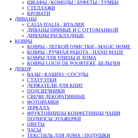
ШКАФЫ / КОМОДЫ / БУФЕТЫ / ТУМБЫ
СТЕЛЛАЖИ
КРОВАТИ
ДИВАНЫ
CALIA ITALIA - ИТАЛИЯ
ДИВАНЫ ПРЯМЫЕ И С ОТТОМАНКОЙ
ДИВАНЫ РАСКЛАДНЫЕ
КОВРЫ
КОВРЫ - ЛЕГКОЙ ОЧИСТКИ - MAGIC HOME
КОВРЫ - РУЧНАЯ РАБОТА - HAND MADE
КОВРЫ ДЛЯ УЛИЦЫ И ДОМА
КОВРЫ LOUIS DE POORTERE, БЕЛЬГИЯ
ДЕКОР
ВАЗЫ / КАШПО / СОСУДЫ
СТАТУЭТКИ
ДЕРЖАТЕЛИ ДЛЯ КНИГ
ПОДСВЕЧНИКИ
СВЕЧИ ДЕКОРАТИВНЫЕ
ФОТОРАМКИ
ЗЕРКАЛА
ФРУКТОВНИЦЫ КОНФЕТНИЦЫ ЧАШИ
ПОДНОСЫ ЭТАЖЕРКИ
ЦВЕТЫ
ЧАСЫ
ТЕКСТИЛЬ ДЛЯ ДОМА / ПОДУШКИ