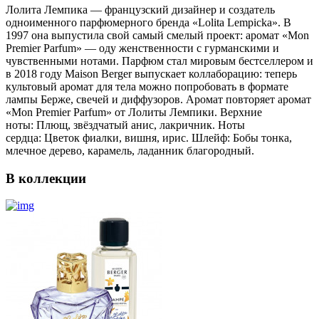
Лолита Лемпика — французский дизайнер и создатель
одноименного парфюмерного бренда «Lolita Lempicka». В
1997 она выпустила свой самый смелый проект: аромат «Mon
Premier Parfum» — оду женственности с гурманскими и
чувственными нотами. Парфюм стал мировым бестселлером и
в 2018 году Maison Berger выпускает коллаборацию: теперь
культовый аромат для тела можно попробовать в формате
лампы Берже, свечей и диффузоров. Аромат повторяет аромат
«Mon Premier Parfum» от Лолиты Лемпики. Верхние
ноты: Плющ, звёздчатый анис, лакричник. Ноты
сердца: Цветок фиалки, вишня, ирис. Шлейф: Бобы тонка,
млечное дерево, карамель, ладанник благородный.
В коллекции