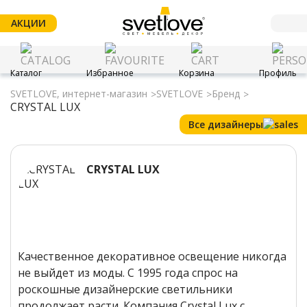
АКЦИИ
Каталог
Избранное
Корзина
Профиль
SVETLOVE, интернет-магазин
SVETLOVE
Бренд
CRYSTAL LUX
Все дизайнеры
CRYSTAL LUX
Качественное декоративное освещение никогда
не выйдет из моды. С 1995 года спрос на
роскошные дизайнерские светильники
продолжает расти. Компания Crystal Lux с