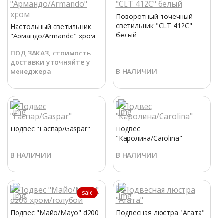
Поворотный точечный
светильник "CLT 412C"
Настольный светильник
белый
"Армандо/Armando" хром
ПОД ЗАКАЗ, стоимость
доставки уточняйте у
менеджера
В НАЛИЧИИ
Подвес "Гаспар/Gaspar"
Подвес
"Каролина/Carolina"
В НАЛИЧИИ
В НАЛИЧИИ
sale
Подвес "Майо/Mayo" d200
Подвесная люстра "Агата"