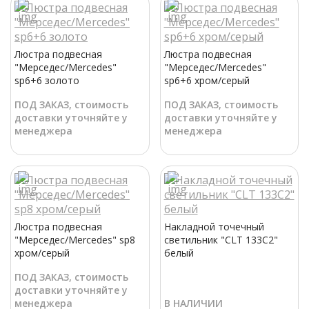
Люстра подвесная
Люстра подвесная
"Мерседес/Mercedes"
"Мерседес/Mercedes"
sp6+6 золото
sp6+6 хром/серый
ПОД ЗАКАЗ, стоимость
ПОД ЗАКАЗ, стоимость
доставки уточняйте у
доставки уточняйте у
менеджера
менеджера
Люстра подвесная
Накладной точечный
"Мерседес/Mercedes" sp8
светильник "CLT 133C2"
хром/серый
белый
ПОД ЗАКАЗ, стоимость
доставки уточняйте у
менеджера
В НАЛИЧИИ