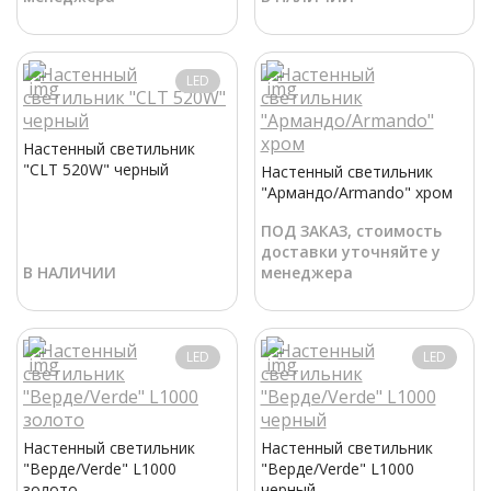
LED
Настенный светильник
"CLT 520W" черный
Настенный светильник
"Армандо/Armando" хром
ПОД ЗАКАЗ, стоимость
доставки уточняйте у
В НАЛИЧИИ
менеджера
LED
LED
Настенный светильник
Настенный светильник
"Верде/Verde" L1000
"Верде/Verde" L1000
золото
черный