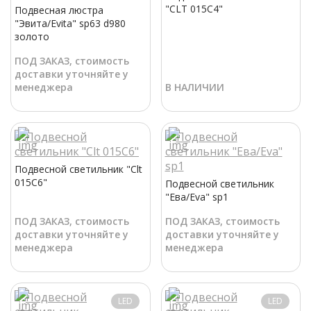
"CLT 015C4"
Подвесная люстра
"Эвита/Evita" sp63 d980
золото
ПОД ЗАКАЗ, стоимость
доставки уточняйте у
менеджера
В НАЛИЧИИ
Подвесной светильник "Clt
015C6"
Подвесной светильник
"Ева/Eva" sp1
ПОД ЗАКАЗ, стоимость
ПОД ЗАКАЗ, стоимость
доставки уточняйте у
доставки уточняйте у
менеджера
менеджера
LED
LED