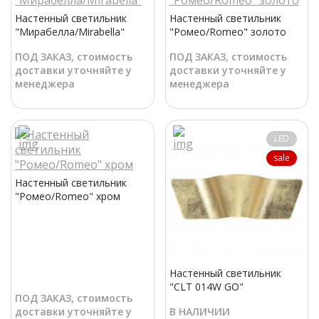
Настенный светильник
Настенный светильник
"Мирабелла/Mirabella"
"Ромео/Romeo" золото
ПОД ЗАКАЗ, стоимость
ПОД ЗАКАЗ, стоимость
доставки уточняйте у
доставки уточняйте у
менеджера
менеджера
LED
sale
Настенный светильник
"Ромео/Romeo" хром
Настенный светильник
"СLT 014W GO"
ПОД ЗАКАЗ, стоимость
доставки уточняйте у
В НАЛИЧИИ