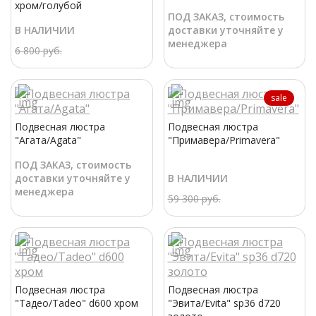
хром/голубой
ПОД ЗАКАЗ, стоимость
В НАЛИЧИИ
доставки уточняйте у
менеджера
6 800 руб.
sale
Подвесная люстра
Подвесная люстра
"Агата/Agata"
"Примавера/Primavera"
ПОД ЗАКАЗ, стоимость
доставки уточняйте у
В НАЛИЧИИ
менеджера
59 300 руб.
Подвесная люстра
Подвесная люстра
"Тадео/Tadeo" d600 хром
"Эвита/Evita" sp36 d720