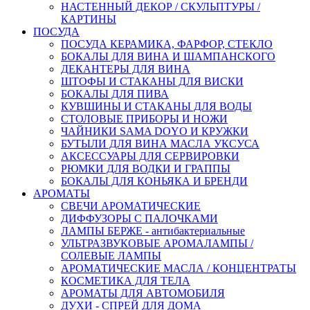
НАСТЕННЫЙ ДЕКОР / СКУЛЬПТУРЫ /
КАРТИНЫ
ПОСУДА
ПОСУДА КЕРАМИКА, ФАРФОР, СТЕКЛО
БОКАЛЫ ДЛЯ ВИНА И ШАМПАНСКОГО
ДЕКАНТЕРЫ ДЛЯ ВИНА
ШТОФЫ И СТАКАНЫ ДЛЯ ВИСКИ
БОКАЛЫ ДЛЯ ПИВА
КУВШИНЫ И СТАКАНЫ ДЛЯ ВОДЫ
СТОЛОВЫЕ ПРИБОРЫ И НОЖИ
ЧАЙНИКИ SAMA DOYO И КРУЖКИ
БУТЫЛИ ДЛЯ ВИНА МАСЛА УКСУСА
АКСЕССУАРЫ ДЛЯ СЕРВИРОВКИ
РЮМКИ ДЛЯ ВОДКИ И ГРАППЫ
БОКАЛЫ ДЛЯ КОНЬЯКА И БРЕНДИ
АРОМАТЫ
СВЕЧИ АРОМАТИЧЕСКИЕ
ДИФФУЗОРЫ С ПАЛОЧКАМИ
ЛАМПЫ БЕРЖЕ - антибактериальные
УЛЬТРАЗВУКОВЫЕ АРОМАЛАМПЫ /
СОЛЕВЫЕ ЛАМПЫ
АРОМАТИЧЕСКИЕ МАСЛА / КОНЦЕНТРАТЫ
КОСМЕТИКА ДЛЯ ТЕЛА
АРОМАТЫ ДЛЯ АВТОМОБИЛЯ
ДУХИ - СПРЕЙ ДЛЯ ДОМА