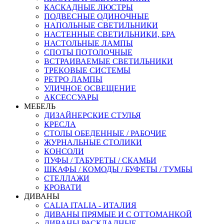
КАСКАДНЫЕ ЛЮСТРЫ
ПОДВЕСНЫЕ ОДИНОЧНЫЕ
НАПОЛЬНЫЕ СВЕТИЛЬНИКИ
НАСТЕННЫЕ СВЕТИЛЬНИКИ, БРА
НАСТОЛЬНЫЕ ЛАМПЫ
СПОТЫ ПОТОЛОЧНЫЕ
ВСТРАИВАЕМЫЕ СВЕТИЛЬНИКИ
ТРЕКОВЫЕ СИСТЕМЫ
РЕТРО ЛАМПЫ
УЛИЧНОЕ ОСВЕЩЕНИЕ
АКСЕССУАРЫ
МЕБЕЛЬ
ДИЗАЙНЕРСКИЕ СТУЛЬЯ
КРЕСЛА
СТОЛЫ ОБЕДЕННЫЕ / РАБОЧИЕ
ЖУРНАЛЬНЫЕ СТОЛИКИ
КОНСОЛИ
ПУФЫ / ТАБУРЕТЫ / СКАМЬИ
ШКАФЫ / КОМОДЫ / БУФЕТЫ / ТУМБЫ
СТЕЛЛАЖИ
КРОВАТИ
ДИВАНЫ
CALIA ITALIA - ИТАЛИЯ
ДИВАНЫ ПРЯМЫЕ И С ОТТОМАНКОЙ
ДИВАНЫ РАСКЛАДНЫЕ