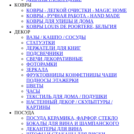
КОВРЫ
КОВРЫ - ЛЕГКОЙ ОЧИСТКИ - MAGIC HOME
КОВРЫ - РУЧНАЯ РАБОТА - HAND MADE
КОВРЫ ДЛЯ УЛИЦЫ И ДОМА
КОВРЫ LOUIS DE POORTERE, БЕЛЬГИЯ
ДЕКОР
ВАЗЫ / КАШПО / СОСУДЫ
СТАТУЭТКИ
ДЕРЖАТЕЛИ ДЛЯ КНИГ
ПОДСВЕЧНИКИ
СВЕЧИ ДЕКОРАТИВНЫЕ
ФОТОРАМКИ
ЗЕРКАЛА
ФРУКТОВНИЦЫ КОНФЕТНИЦЫ ЧАШИ
ПОДНОСЫ ЭТАЖЕРКИ
ЦВЕТЫ
ЧАСЫ
ТЕКСТИЛЬ ДЛЯ ДОМА / ПОДУШКИ
НАСТЕННЫЙ ДЕКОР / СКУЛЬПТУРЫ /
КАРТИНЫ
ПОСУДА
ПОСУДА КЕРАМИКА, ФАРФОР, СТЕКЛО
БОКАЛЫ ДЛЯ ВИНА И ШАМПАНСКОГО
ДЕКАНТЕРЫ ДЛЯ ВИНА