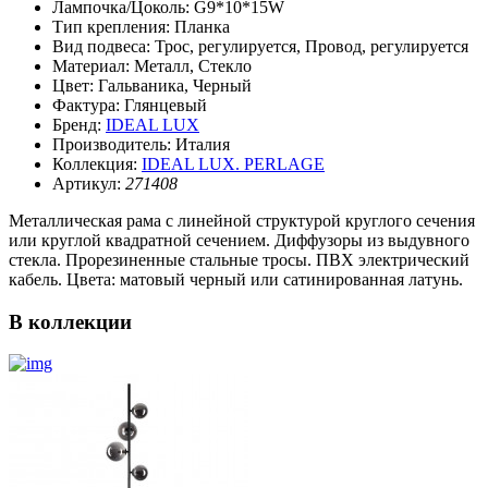
Лампочка/Цоколь:
G9*10*15W
Тип крепления:
Планка
Вид подвеса:
Трос, регулируется, Провод, регулируется
Материал:
Металл, Стекло
Цвет:
Гальваника, Черный
Фактура:
Глянцевый
Бренд:
IDEAL LUX
Производитель:
Италия
Коллекция:
IDEAL LUX. PERLAGE
Артикул:
271408
Металлическая рама с линейной структурой круглого сечения
или круглой квадратной сечением. Диффузоры из выдувного
стекла. Прорезиненные стальные тросы. ПВХ электрический
кабель. Цвета: матовый черный или сатинированная латунь.
В коллекции