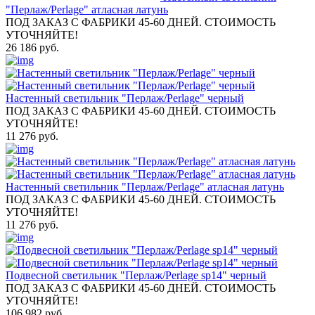
"Перлаж/Perlage" атласная латунь
ПОД ЗАКАЗ С ФАБРИКИ 45-60 ДНЕЙ. СТОИМОСТЬ
УТОЧНЯЙТЕ!
26 186 руб.
Настенный светильник "Перлаж/Perlage" черный
ПОД ЗАКАЗ С ФАБРИКИ 45-60 ДНЕЙ. СТОИМОСТЬ
УТОЧНЯЙТЕ!
11 276 руб.
Настенный светильник "Перлаж/Perlage" атласная латунь
ПОД ЗАКАЗ С ФАБРИКИ 45-60 ДНЕЙ. СТОИМОСТЬ
УТОЧНЯЙТЕ!
11 276 руб.
Подвесной светильник "Перлаж/Perlage sp14" черный
ПОД ЗАКАЗ С ФАБРИКИ 45-60 ДНЕЙ. СТОИМОСТЬ
УТОЧНЯЙТЕ!
106 982 руб.