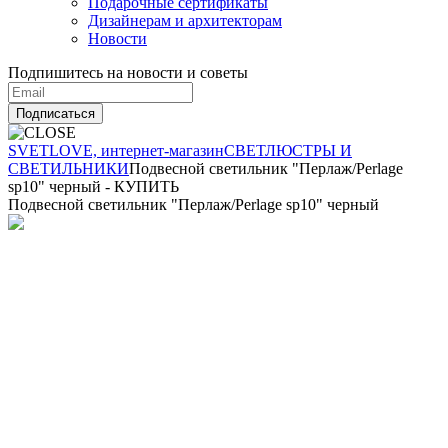
Подарочные сертификаты
Дизайнерам и архитекторам
Новости
Подпишитесь на новости и советы
Подписаться
SVETLOVE, интернет-магазин
CВЕТ
ЛЮСТРЫ И
СВЕТИЛЬНИКИ
Подвесной светильник "Перлаж/Perlage
sp10" черный - КУПИТЬ
Подвесной светильник "Перлаж/Perlage sp10" черный