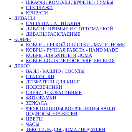
ШКАФЫ / КОМОДЫ / БУФЕТЫ / ТУМБЫ
СТЕЛЛАЖИ
КРОВАТИ
ДИВАНЫ
CALIA ITALIA - ИТАЛИЯ
ДИВАНЫ ПРЯМЫЕ И С ОТТОМАНКОЙ
ДИВАНЫ РАСКЛАДНЫЕ
КОВРЫ
КОВРЫ - ЛЕГКОЙ ОЧИСТКИ - MAGIC HOME
КОВРЫ - РУЧНАЯ РАБОТА - HAND MADE
КОВРЫ ДЛЯ УЛИЦЫ И ДОМА
КОВРЫ LOUIS DE POORTERE, БЕЛЬГИЯ
ДЕКОР
ВАЗЫ / КАШПО / СОСУДЫ
СТАТУЭТКИ
ДЕРЖАТЕЛИ ДЛЯ КНИГ
ПОДСВЕЧНИКИ
СВЕЧИ ДЕКОРАТИВНЫЕ
ФОТОРАМКИ
ЗЕРКАЛА
ФРУКТОВНИЦЫ КОНФЕТНИЦЫ ЧАШИ
ПОДНОСЫ ЭТАЖЕРКИ
ЦВЕТЫ
ЧАСЫ
ТЕКСТИЛЬ ДЛЯ ДОМА / ПОДУШКИ