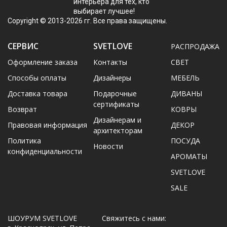
интерьера для тех, кто
выбирает лучшее!
Copyright © 2013-2026 гг. Все права защищены.
СЕРВИС
SVETLOVE
РАСПРОДАЖА
Оформление заказа
Контакты
CВЕТ
Способы оплаты
Дизайнеры
МЕБЕЛЬ
Доставка товара
Подарочные
ДИВАНЫ
сертификаты
Возврат
КОВРЫ
Дизайнерам и
Правовая информация
ДЕКОР
архитекторам
Политика
ПОСУДА
Новости
конфиденциальности
АРОМАТЫ
SVETLOVE
SALE
ШОУРУМ SVETLOVE
Свяжитесь с нами: