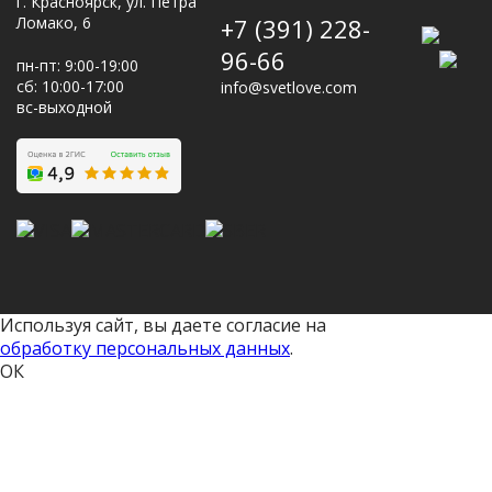
г. Красноярск, ул. Петра
Ломако, 6
+7 (391) 228-
96-66
пн-пт: 9:00-19:00
сб: 10:00-17:00
info@svetlove.com
вс-выходной
Используя сайт, вы даете согласие на
обработку персональных данных
.
ОК