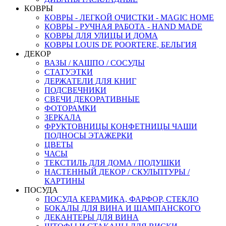
КОВРЫ
КОВРЫ - ЛЕГКОЙ ОЧИСТКИ - MAGIC HOME
КОВРЫ - РУЧНАЯ РАБОТА - HAND MADE
КОВРЫ ДЛЯ УЛИЦЫ И ДОМА
КОВРЫ LOUIS DE POORTERE, БЕЛЬГИЯ
ДЕКОР
ВАЗЫ / КАШПО / СОСУДЫ
СТАТУЭТКИ
ДЕРЖАТЕЛИ ДЛЯ КНИГ
ПОДСВЕЧНИКИ
СВЕЧИ ДЕКОРАТИВНЫЕ
ФОТОРАМКИ
ЗЕРКАЛА
ФРУКТОВНИЦЫ КОНФЕТНИЦЫ ЧАШИ
ПОДНОСЫ ЭТАЖЕРКИ
ЦВЕТЫ
ЧАСЫ
ТЕКСТИЛЬ ДЛЯ ДОМА / ПОДУШКИ
НАСТЕННЫЙ ДЕКОР / СКУЛЬПТУРЫ /
КАРТИНЫ
ПОСУДА
ПОСУДА КЕРАМИКА, ФАРФОР, СТЕКЛО
БОКАЛЫ ДЛЯ ВИНА И ШАМПАНСКОГО
ДЕКАНТЕРЫ ДЛЯ ВИНА