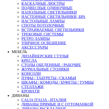
КАСКАДНЫЕ ЛЮСТРЫ
ПОДВЕСНЫЕ ОДИНОЧНЫЕ
НАПОЛЬНЫЕ СВЕТИЛЬНИКИ
НАСТЕННЫЕ СВЕТИЛЬНИКИ, БРА
НАСТОЛЬНЫЕ ЛАМПЫ
СПОТЫ ПОТОЛОЧНЫЕ
ВСТРАИВАЕМЫЕ СВЕТИЛЬНИКИ
ТРЕКОВЫЕ СИСТЕМЫ
РЕТРО ЛАМПЫ
УЛИЧНОЕ ОСВЕЩЕНИЕ
АКСЕССУАРЫ
МЕБЕЛЬ
ДИЗАЙНЕРСКИЕ СТУЛЬЯ
КРЕСЛА
СТОЛЫ ОБЕДЕННЫЕ / РАБОЧИЕ
ЖУРНАЛЬНЫЕ СТОЛИКИ
КОНСОЛИ
ПУФЫ / ТАБУРЕТЫ / СКАМЬИ
ШКАФЫ / КОМОДЫ / БУФЕТЫ / ТУМБЫ
СТЕЛЛАЖИ
КРОВАТИ
ДИВАНЫ
CALIA ITALIA - ИТАЛИЯ
ДИВАНЫ ПРЯМЫЕ И С ОТТОМАНКОЙ
ДИВАНЫ РАСКЛАДНЫЕ