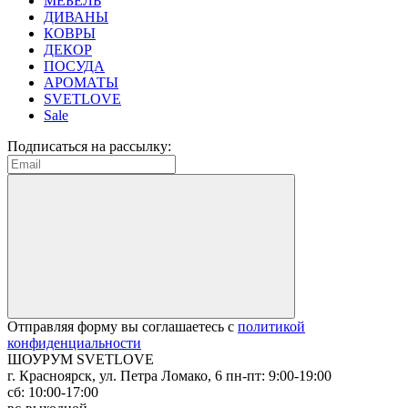
МЕБЕЛЬ
ДИВАНЫ
КОВРЫ
ДЕКОР
ПОСУДА
АРОМАТЫ
SVETLOVE
Sale
Подписаться на рассылку:
Отправляя форму вы соглашаетесь с
политикой
конфиденциальности
ШОУРУМ SVETLOVE
г. Красноярск, ул. Петра Ломако, 6
пн-пт: 9:00-19:00
сб: 10:00-17:00