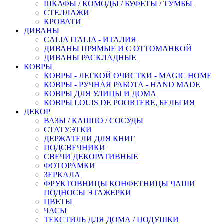
ШКАФЫ / КОМОДЫ / БУФЕТЫ / ТУМБЫ
СТЕЛЛАЖИ
КРОВАТИ
ДИВАНЫ
CALIA ITALIA - ИТАЛИЯ
ДИВАНЫ ПРЯМЫЕ И С ОТТОМАНКОЙ
ДИВАНЫ РАСКЛАДНЫЕ
КОВРЫ
КОВРЫ - ЛЕГКОЙ ОЧИСТКИ - MAGIC HOME
КОВРЫ - РУЧНАЯ РАБОТА - HAND MADE
КОВРЫ ДЛЯ УЛИЦЫ И ДОМА
КОВРЫ LOUIS DE POORTERE, БЕЛЬГИЯ
ДЕКОР
ВАЗЫ / КАШПО / СОСУДЫ
СТАТУЭТКИ
ДЕРЖАТЕЛИ ДЛЯ КНИГ
ПОДСВЕЧНИКИ
СВЕЧИ ДЕКОРАТИВНЫЕ
ФОТОРАМКИ
ЗЕРКАЛА
ФРУКТОВНИЦЫ КОНФЕТНИЦЫ ЧАШИ
ПОДНОСЫ ЭТАЖЕРКИ
ЦВЕТЫ
ЧАСЫ
ТЕКСТИЛЬ ДЛЯ ДОМА / ПОДУШКИ