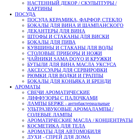
НАСТЕННЫЙ ДЕКОР / СКУЛЬПТУРЫ /
КАРТИНЫ
ПОСУДА
ПОСУДА КЕРАМИКА, ФАРФОР, СТЕКЛО
БОКАЛЫ ДЛЯ ВИНА И ШАМПАНСКОГО
ДЕКАНТЕРЫ ДЛЯ ВИНА
ШТОФЫ И СТАКАНЫ ДЛЯ ВИСКИ
БОКАЛЫ ДЛЯ ПИВА
КУВШИНЫ И СТАКАНЫ ДЛЯ ВОДЫ
СТОЛОВЫЕ ПРИБОРЫ И НОЖИ
ЧАЙНИКИ SAMA DOYO И КРУЖКИ
БУТЫЛИ ДЛЯ ВИНА МАСЛА УКСУСА
АКСЕССУАРЫ ДЛЯ СЕРВИРОВКИ
РЮМКИ ДЛЯ ВОДКИ И ГРАППЫ
БОКАЛЫ ДЛЯ КОНЬЯКА И БРЕНДИ
АРОМАТЫ
СВЕЧИ АРОМАТИЧЕСКИЕ
ДИФФУЗОРЫ С ПАЛОЧКАМИ
ЛАМПЫ БЕРЖЕ - антибактериальные
УЛЬТРАЗВУКОВЫЕ АРОМАЛАМПЫ /
СОЛЕВЫЕ ЛАМПЫ
АРОМАТИЧЕСКИЕ МАСЛА / КОНЦЕНТРАТЫ
КОСМЕТИКА ДЛЯ ТЕЛА
АРОМАТЫ ДЛЯ АВТОМОБИЛЯ
ДУХИ - СПРЕЙ ДЛЯ ДОМА