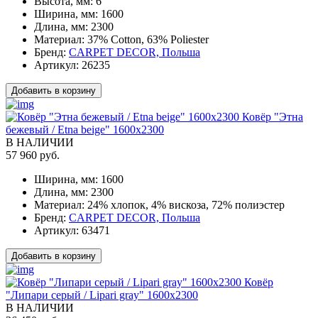
Высота, мм:
6
Ширина, мм:
1600
Длина, мм:
2300
Материал:
37% Cotton, 63% Poliester
Бренд:
CARPET DECOR, Польша
Артикул:
26235
Добавить в корзину
Ковёр "Этна
бежевый / Etna beige" 1600x2300
В НАЛИЧИИ
57 960 руб.
Ширина, мм:
1600
Длина, мм:
2300
Материал:
24% хлопок, 4% вискоза, 72% полиэстер
Бренд:
CARPET DECOR, Польша
Артикул:
63471
Добавить в корзину
Ковёр
"Липари серый / Lipari gray" 1600x2300
В НАЛИЧИИ