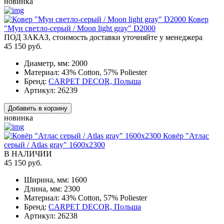
новинка
Ковер
"Мун светло-серый / Moon light gray" D2000
ПОД ЗАКАЗ, стоимость доставки уточняйте у менеджера
45 150 руб.
Диаметр, мм:
2000
Материал:
43% Cotton, 57% Poliester
Бренд:
CARPET DECOR, Польша
Артикул:
26239
Добавить в корзину
новинка
Ковёр "Атлас
серый / Atlas gray" 1600x2300
В НАЛИЧИИ
45 150 руб.
Ширина, мм:
1600
Длина, мм:
2300
Материал:
43% Cotton, 57% Poliester
Бренд:
CARPET DECOR, Польша
Артикул:
26238