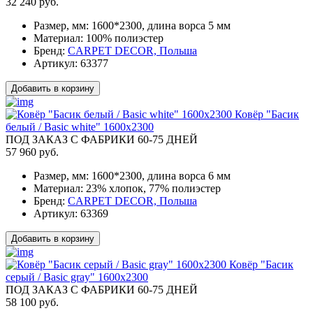
32 240 руб.
Размер, мм:
1600*2300, длина ворса 5 мм
Материал:
100% полиэстер
Бренд:
CARPET DECOR, Польша
Артикул:
63377
Добавить в корзину
Ковёр "Басик
белый / Basic white" 1600x2300
ПОД ЗАКАЗ С ФАБРИКИ 60-75 ДНЕЙ
57 960 руб.
Размер, мм:
1600*2300, длина ворса 6 мм
Материал:
23% хлопок, 77% полиэстер
Бренд:
CARPET DECOR, Польша
Артикул:
63369
Добавить в корзину
Ковёр "Басик
серый / Basic gray" 1600x2300
ПОД ЗАКАЗ С ФАБРИКИ 60-75 ДНЕЙ
58 100 руб.