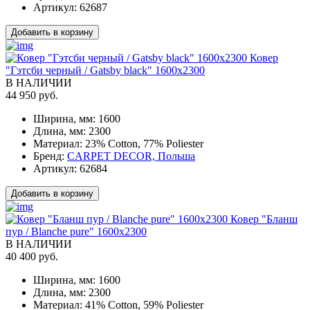
Артикул:
62687
Добавить в корзину
Ковер
"Гэтсби черный / Gatsby black" 1600x2300
В НАЛИЧИИ
44 950 руб.
Ширина, мм:
1600
Длина, мм:
2300
Материал:
23% Cotton, 77% Poliester
Бренд:
CARPET DECOR, Польша
Артикул:
62684
Добавить в корзину
Ковер "Бланш
пур / Blanche pure" 1600x2300
В НАЛИЧИИ
40 400 руб.
Ширина, мм:
1600
Длина, мм:
2300
Материал:
41% Cotton, 59% Poliester