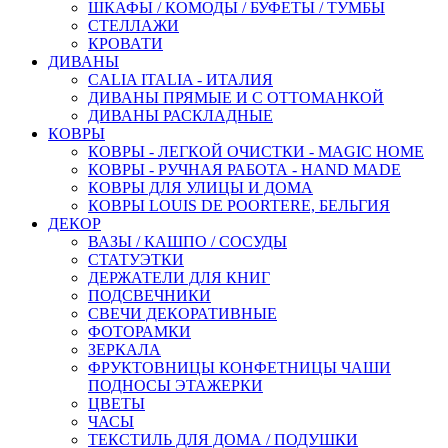
ШКАФЫ / КОМОДЫ / БУФЕТЫ / ТУМБЫ
СТЕЛЛАЖИ
КРОВАТИ
ДИВАНЫ
CALIA ITALIA - ИТАЛИЯ
ДИВАНЫ ПРЯМЫЕ И С ОТТОМАНКОЙ
ДИВАНЫ РАСКЛАДНЫЕ
КОВРЫ
КОВРЫ - ЛЕГКОЙ ОЧИСТКИ - MAGIC HOME
КОВРЫ - РУЧНАЯ РАБОТА - HAND MADE
КОВРЫ ДЛЯ УЛИЦЫ И ДОМА
КОВРЫ LOUIS DE POORTERE, БЕЛЬГИЯ
ДЕКОР
ВАЗЫ / КАШПО / СОСУДЫ
СТАТУЭТКИ
ДЕРЖАТЕЛИ ДЛЯ КНИГ
ПОДСВЕЧНИКИ
СВЕЧИ ДЕКОРАТИВНЫЕ
ФОТОРАМКИ
ЗЕРКАЛА
ФРУКТОВНИЦЫ КОНФЕТНИЦЫ ЧАШИ
ПОДНОСЫ ЭТАЖЕРКИ
ЦВЕТЫ
ЧАСЫ
ТЕКСТИЛЬ ДЛЯ ДОМА / ПОДУШКИ