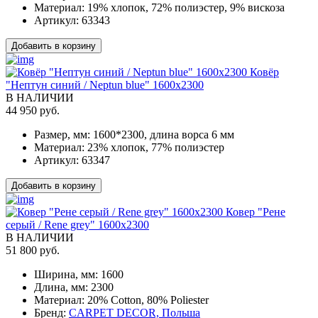
Материал:
19% хлопок, 72% полиэстер, 9% вискоза
Артикул:
63343
Добавить в корзину
Ковёр
"Нептун синий / Neptun blue" 1600x2300
В НАЛИЧИИ
44 950 руб.
Размер, мм:
1600*2300, длина ворса 6 мм
Материал:
23% хлопок, 77% полиэстер
Артикул:
63347
Добавить в корзину
Ковер "Рене
серый / Rene grey" 1600x2300
В НАЛИЧИИ
51 800 руб.
Ширина, мм:
1600
Длина, мм:
2300
Материал:
20% Cotton, 80% Poliester
Бренд:
CARPET DECOR, Польша