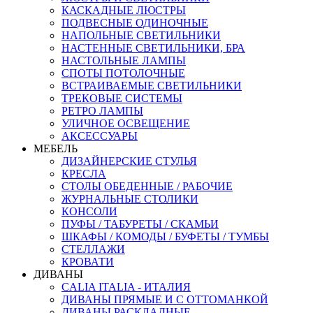
КАСКАДНЫЕ ЛЮСТРЫ
ПОДВЕСНЫЕ ОДИНОЧНЫЕ
НАПОЛЬНЫЕ СВЕТИЛЬНИКИ
НАСТЕННЫЕ СВЕТИЛЬНИКИ, БРА
НАСТОЛЬНЫЕ ЛАМПЫ
СПОТЫ ПОТОЛОЧНЫЕ
ВСТРАИВАЕМЫЕ СВЕТИЛЬНИКИ
ТРЕКОВЫЕ СИСТЕМЫ
РЕТРО ЛАМПЫ
УЛИЧНОЕ ОСВЕЩЕНИЕ
АКСЕССУАРЫ
МЕБЕЛЬ
ДИЗАЙНЕРСКИЕ СТУЛЬЯ
КРЕСЛА
СТОЛЫ ОБЕДЕННЫЕ / РАБОЧИЕ
ЖУРНАЛЬНЫЕ СТОЛИКИ
КОНСОЛИ
ПУФЫ / ТАБУРЕТЫ / СКАМЬИ
ШКАФЫ / КОМОДЫ / БУФЕТЫ / ТУМБЫ
СТЕЛЛАЖИ
КРОВАТИ
ДИВАНЫ
CALIA ITALIA - ИТАЛИЯ
ДИВАНЫ ПРЯМЫЕ И С ОТТОМАНКОЙ
ДИВАНЫ РАСКЛАДНЫЕ