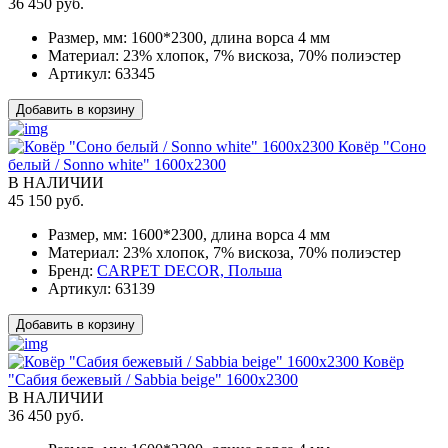
36 450 руб.
Размер, мм:
1600*2300, длина ворса 4 мм
Материал:
23% хлопок, 7% вискоза, 70% полиэстер
Артикул:
63345
Добавить в корзину
Ковёр "Соно
белый / Sonno white" 1600x2300
В НАЛИЧИИ
45 150 руб.
Размер, мм:
1600*2300, длина ворса 4 мм
Материал:
23% хлопок, 7% вискоза, 70% полиэстер
Бренд:
CARPET DECOR, Польша
Артикул:
63139
Добавить в корзину
Ковёр
"Сабия бежевый / Sabbia beige" 1600x2300
В НАЛИЧИИ
36 450 руб.