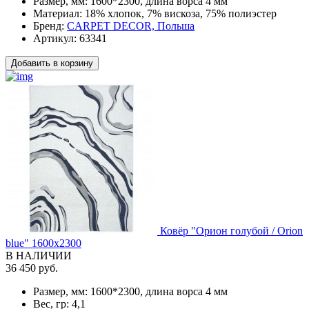
Размер, мм:
1600*2300, длина ворса 4 мм
Материал:
18% хлопок, 7% вискоза, 75% полиэстер
Бренд:
CARPET DECOR, Польша
Артикул:
63341
Добавить в корзину
Ковёр "Орион голубой / Orion
blue" 1600x2300
В НАЛИЧИИ
36 450 руб.
Размер, мм:
1600*2300, длина ворса 4 мм
Вес, гр:
4,1