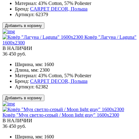
Материал:
43% Cotton, 57% Poliester
Бренд:
CARPET DECOR, Польша
Артикул:
62379
Добавить в корзину
Ковёр "Лагуна / Laguna"
1600x2300
В НАЛИЧИИ
36 450 руб.
Ширина, мм:
1600
Длина, мм:
2300
Материал:
43% Cotton, 57% Poliester
Бренд:
CARPET DECOR, Польша
Артикул:
62382
Добавить в корзину
Ковёр "Мун светло-серый / Moon light gray" 1600x2300
В НАЛИЧИИ
36 450 руб.
Ширина, мм:
1600