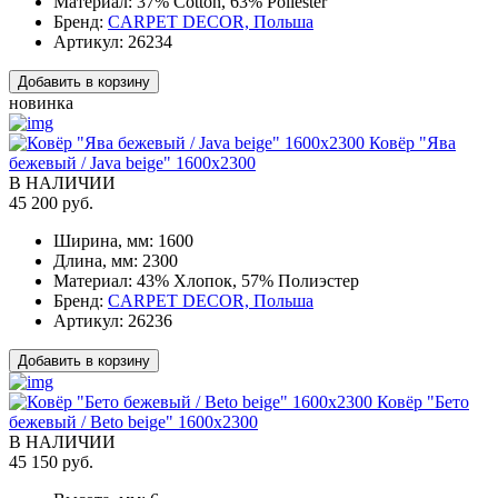
Материал:
37% Cotton, 63% Poliester
Бренд:
CARPET DECOR, Польша
Артикул:
26234
Добавить в корзину
новинка
Ковёр "Ява
бежевый / Java beige" 1600x2300
В НАЛИЧИИ
45 200 руб.
Ширина, мм:
1600
Длина, мм:
2300
Материал:
43% Хлопок, 57% Полиэстер
Бренд:
CARPET DECOR, Польша
Артикул:
26236
Добавить в корзину
Ковёр "Бето
бежевый / Beto beige" 1600x2300
В НАЛИЧИИ
45 150 руб.