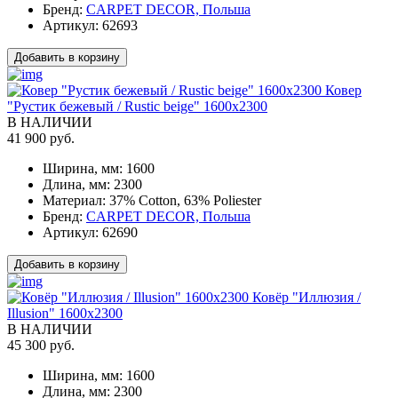
Бренд:
CARPET DECOR, Польша
Артикул:
62693
Добавить в корзину
Ковер
"Рустик бежевый / Rustic beige" 1600x2300
В НАЛИЧИИ
41 900 руб.
Ширина, мм:
1600
Длина, мм:
2300
Материал:
37% Cotton, 63% Poliester
Бренд:
CARPET DECOR, Польша
Артикул:
62690
Добавить в корзину
Ковёр "Иллюзия /
Illusion" 1600x2300
В НАЛИЧИИ
45 300 руб.
Ширина, мм:
1600
Длина, мм:
2300