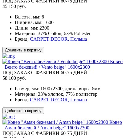
ПОД ЗАКАЗ С ФАБРИКИ 60-75 ДНЕЙ
45 150 руб.
Высота, мм:
6
Ширина, мм:
1600
Длина, мм:
2300
Материал:
37% Cotton, 63% Poliester
Бренд:
CARPET DECOR, Польша
Добавить в корзину
Ковёр
"Венто бежевый / Vento beige" 1600x2300
ПОД ЗАКАЗ С ФАБРИКИ 60-75 ДНЕЙ
58 100 руб.
Размер, мм:
1600x2300, длина ворса 6мм
Материал:
23% хлопок, 77% полиэстер
Бренд:
CARPET DECOR, Польша
Добавить в корзину
Ковёр
"Аман бежевый / Aman beige" 1600x2300
ПОД ЗАКАЗ С ФАБРИКИ 60-75 ДНЕЙ