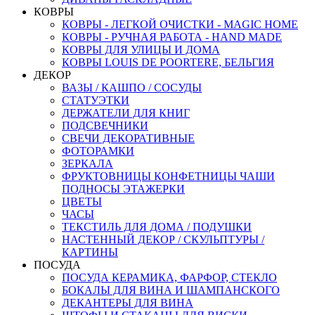
КОВРЫ
КОВРЫ - ЛЕГКОЙ ОЧИСТКИ - MAGIC HOME
КОВРЫ - РУЧНАЯ РАБОТА - HAND MADE
КОВРЫ ДЛЯ УЛИЦЫ И ДОМА
КОВРЫ LOUIS DE POORTERE, БЕЛЬГИЯ
ДЕКОР
ВАЗЫ / КАШПО / СОСУДЫ
СТАТУЭТКИ
ДЕРЖАТЕЛИ ДЛЯ КНИГ
ПОДСВЕЧНИКИ
СВЕЧИ ДЕКОРАТИВНЫЕ
ФОТОРАМКИ
ЗЕРКАЛА
ФРУКТОВНИЦЫ КОНФЕТНИЦЫ ЧАШИ
ПОДНОСЫ ЭТАЖЕРКИ
ЦВЕТЫ
ЧАСЫ
ТЕКСТИЛЬ ДЛЯ ДОМА / ПОДУШКИ
НАСТЕННЫЙ ДЕКОР / СКУЛЬПТУРЫ /
КАРТИНЫ
ПОСУДА
ПОСУДА КЕРАМИКА, ФАРФОР, СТЕКЛО
БОКАЛЫ ДЛЯ ВИНА И ШАМПАНСКОГО
ДЕКАНТЕРЫ ДЛЯ ВИНА