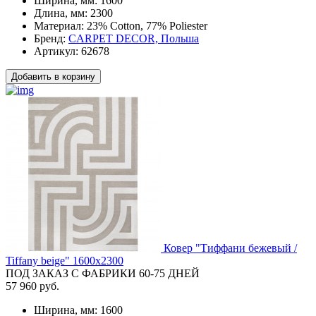
Ширина, мм:
1600
Длина, мм:
2300
Материал:
23% Cotton, 77% Poliester
Бренд:
CARPET DECOR, Польша
Артикул:
62678
Добавить в корзину
Ковер "Тиффани бежевый /
Tiffany beige" 1600x2300
ПОД ЗАКАЗ С ФАБРИКИ 60-75 ДНЕЙ
57 960 руб.
Ширина, мм:
1600