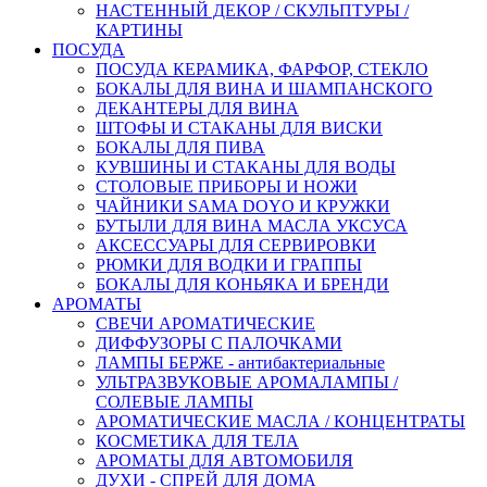
НАСТЕННЫЙ ДЕКОР / СКУЛЬПТУРЫ /
КАРТИНЫ
ПОСУДА
ПОСУДА КЕРАМИКА, ФАРФОР, СТЕКЛО
БОКАЛЫ ДЛЯ ВИНА И ШАМПАНСКОГО
ДЕКАНТЕРЫ ДЛЯ ВИНА
ШТОФЫ И СТАКАНЫ ДЛЯ ВИСКИ
БОКАЛЫ ДЛЯ ПИВА
КУВШИНЫ И СТАКАНЫ ДЛЯ ВОДЫ
СТОЛОВЫЕ ПРИБОРЫ И НОЖИ
ЧАЙНИКИ SAMA DOYO И КРУЖКИ
БУТЫЛИ ДЛЯ ВИНА МАСЛА УКСУСА
АКСЕССУАРЫ ДЛЯ СЕРВИРОВКИ
РЮМКИ ДЛЯ ВОДКИ И ГРАППЫ
БОКАЛЫ ДЛЯ КОНЬЯКА И БРЕНДИ
АРОМАТЫ
СВЕЧИ АРОМАТИЧЕСКИЕ
ДИФФУЗОРЫ С ПАЛОЧКАМИ
ЛАМПЫ БЕРЖЕ - антибактериальные
УЛЬТРАЗВУКОВЫЕ АРОМАЛАМПЫ /
СОЛЕВЫЕ ЛАМПЫ
АРОМАТИЧЕСКИЕ МАСЛА / КОНЦЕНТРАТЫ
КОСМЕТИКА ДЛЯ ТЕЛА
АРОМАТЫ ДЛЯ АВТОМОБИЛЯ
ДУХИ - СПРЕЙ ДЛЯ ДОМА