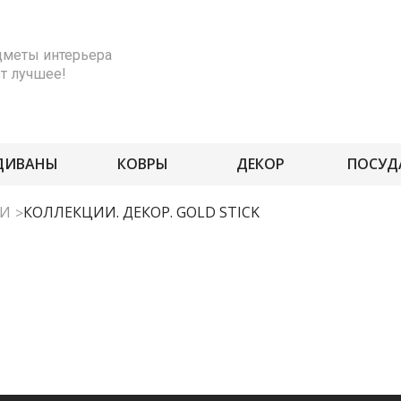
меты интерьера
ет лучшее!
ДИВАНЫ
КОВРЫ
ДЕКОР
ПОСУД
ИИ
КОЛЛЕКЦИИ. ДЕКОР. GOLD STICK