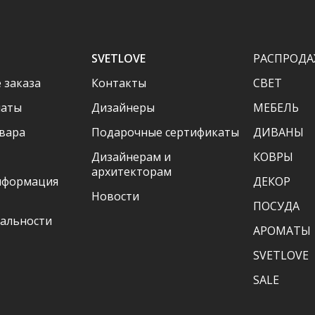
SVETLOVE
РАСПРОДА
 заказа
Контакты
CВЕТ
латы
Дизайнеры
МЕБЕЛЬ
вара
Подарочные сертификаты
ДИВАНЫ
Дизайнерам и
КОВРЫ
архитекторам
нформация
ДЕКОР
Новости
ПОСУДА
альности
АРОМАТЫ
SVETLOVE
SALE