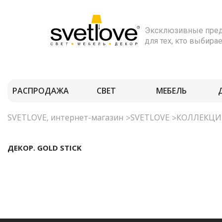
Эксклюзивные пред
для тех, кто выбира
РАСПРОДАЖА
CВЕТ
МЕБЕЛЬ
SVETLOVE, интернет-магазин
SVETLOVE
КОЛЛЕКЦ
ДЕКОР. GOLD STICK