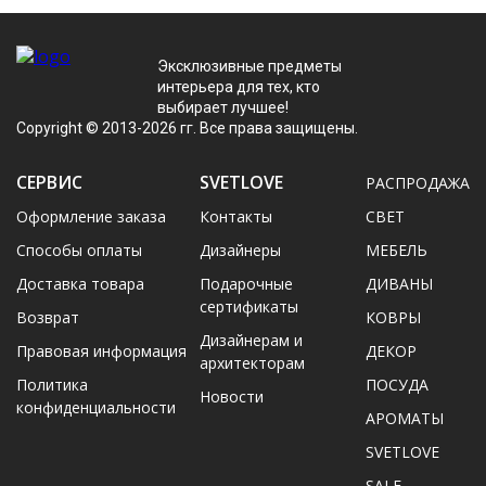
Эксклюзивные предметы
интерьера для тех, кто
выбирает лучшее!
Copyright © 2013-2026 гг. Все права защищены.
СЕРВИС
SVETLOVE
РАСПРОДАЖА
Оформление заказа
Контакты
CВЕТ
Способы оплаты
Дизайнеры
МЕБЕЛЬ
Доставка товара
Подарочные
ДИВАНЫ
сертификаты
Возврат
КОВРЫ
Дизайнерам и
Правовая информация
ДЕКОР
архитекторам
Политика
ПОСУДА
Новости
конфиденциальности
АРОМАТЫ
SVETLOVE
SALE