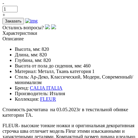
-
+
Заказать
Остались вопросы?
Характеристики
Описание
Высота, мм:
820
Длина, мм:
820
Глубина, мм:
820
Высота от пола до сидения, мм:
460
Материал:
Металл, Ткань категория 1
Стиль:
Ар-Деко, Классический, Модерн, Современный/
минимализм
Бренд:
CALIA ITALIA
Производитель:
Италия
Коллекция:
FLEUR
Стоимость расчитана на 03.05.2023г в текстильной обивке
категории ТА.
FLEUR- высокие тонкие ножки и оригинальная декоративная
строчка шва отличает модель Fleur этими изысканными и
характерными деталями. Компактный размер дивана идеально