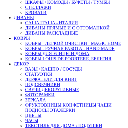
ШКАФЫ / КОМОДЫ / БУФЕТЫ / ТУМБЫ
СТЕЛЛАЖИ
КРОВАТИ
ДИВАНЫ
CALIA ITALIA - ИТАЛИЯ
ДИВАНЫ ПРЯМЫЕ И С ОТТОМАНКОЙ
ДИВАНЫ РАСКЛАДНЫЕ
КОВРЫ
КОВРЫ - ЛЕГКОЙ ОЧИСТКИ - MAGIC HOME
КОВРЫ - РУЧНАЯ РАБОТА - HAND MADE
КОВРЫ ДЛЯ УЛИЦЫ И ДОМА
КОВРЫ LOUIS DE POORTERE, БЕЛЬГИЯ
ДЕКОР
ВАЗЫ / КАШПО / СОСУДЫ
СТАТУЭТКИ
ДЕРЖАТЕЛИ ДЛЯ КНИГ
ПОДСВЕЧНИКИ
СВЕЧИ ДЕКОРАТИВНЫЕ
ФОТОРАМКИ
ЗЕРКАЛА
ФРУКТОВНИЦЫ КОНФЕТНИЦЫ ЧАШИ
ПОДНОСЫ ЭТАЖЕРКИ
ЦВЕТЫ
ЧАСЫ
ТЕКСТИЛЬ ДЛЯ ДОМА / ПОДУШКИ