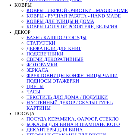
КОВРЫ
КОВРЫ - ЛЕГКОЙ ОЧИСТКИ - MAGIC HOME
КОВРЫ - РУЧНАЯ РАБОТА - HAND MADE
КОВРЫ ДЛЯ УЛИЦЫ И ДОМА
КОВРЫ LOUIS DE POORTERE, БЕЛЬГИЯ
ДЕКОР
ВАЗЫ / КАШПО / СОСУДЫ
СТАТУЭТКИ
ДЕРЖАТЕЛИ ДЛЯ КНИГ
ПОДСВЕЧНИКИ
СВЕЧИ ДЕКОРАТИВНЫЕ
ФОТОРАМКИ
ЗЕРКАЛА
ФРУКТОВНИЦЫ КОНФЕТНИЦЫ ЧАШИ
ПОДНОСЫ ЭТАЖЕРКИ
ЦВЕТЫ
ЧАСЫ
ТЕКСТИЛЬ ДЛЯ ДОМА / ПОДУШКИ
НАСТЕННЫЙ ДЕКОР / СКУЛЬПТУРЫ /
КАРТИНЫ
ПОСУДА
ПОСУДА КЕРАМИКА, ФАРФОР, СТЕКЛО
БОКАЛЫ ДЛЯ ВИНА И ШАМПАНСКОГО
ДЕКАНТЕРЫ ДЛЯ ВИНА