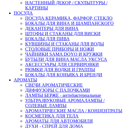
НАСТЕННЫЙ ДЕКОР / СКУЛЬПТУРЫ /
КАРТИНЫ
ПОСУДА
ПОСУДА КЕРАМИКА, ФАРФОР, СТЕКЛО
БОКАЛЫ ДЛЯ ВИНА И ШАМПАНСКОГО
ДЕКАНТЕРЫ ДЛЯ ВИНА
ШТОФЫ И СТАКАНЫ ДЛЯ ВИСКИ
БОКАЛЫ ДЛЯ ПИВА
КУВШИНЫ И СТАКАНЫ ДЛЯ ВОДЫ
СТОЛОВЫЕ ПРИБОРЫ И НОЖИ
ЧАЙНИКИ SAMA DOYO И КРУЖКИ
БУТЫЛИ ДЛЯ ВИНА МАСЛА УКСУСА
АКСЕССУАРЫ ДЛЯ СЕРВИРОВКИ
РЮМКИ ДЛЯ ВОДКИ И ГРАППЫ
БОКАЛЫ ДЛЯ КОНЬЯКА И БРЕНДИ
АРОМАТЫ
СВЕЧИ АРОМАТИЧЕСКИЕ
ДИФФУЗОРЫ С ПАЛОЧКАМИ
ЛАМПЫ БЕРЖЕ - антибактериальные
УЛЬТРАЗВУКОВЫЕ АРОМАЛАМПЫ /
СОЛЕВЫЕ ЛАМПЫ
АРОМАТИЧЕСКИЕ МАСЛА / КОНЦЕНТРАТЫ
КОСМЕТИКА ДЛЯ ТЕЛА
АРОМАТЫ ДЛЯ АВТОМОБИЛЯ
ДУХИ - СПРЕЙ ДЛЯ ДОМА