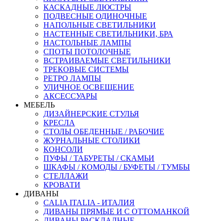
КАСКАДНЫЕ ЛЮСТРЫ
ПОДВЕСНЫЕ ОДИНОЧНЫЕ
НАПОЛЬНЫЕ СВЕТИЛЬНИКИ
НАСТЕННЫЕ СВЕТИЛЬНИКИ, БРА
НАСТОЛЬНЫЕ ЛАМПЫ
СПОТЫ ПОТОЛОЧНЫЕ
ВСТРАИВАЕМЫЕ СВЕТИЛЬНИКИ
ТРЕКОВЫЕ СИСТЕМЫ
РЕТРО ЛАМПЫ
УЛИЧНОЕ ОСВЕЩЕНИЕ
АКСЕССУАРЫ
МЕБЕЛЬ
ДИЗАЙНЕРСКИЕ СТУЛЬЯ
КРЕСЛА
СТОЛЫ ОБЕДЕННЫЕ / РАБОЧИЕ
ЖУРНАЛЬНЫЕ СТОЛИКИ
КОНСОЛИ
ПУФЫ / ТАБУРЕТЫ / СКАМЬИ
ШКАФЫ / КОМОДЫ / БУФЕТЫ / ТУМБЫ
СТЕЛЛАЖИ
КРОВАТИ
ДИВАНЫ
CALIA ITALIA - ИТАЛИЯ
ДИВАНЫ ПРЯМЫЕ И С ОТТОМАНКОЙ
ДИВАНЫ РАСКЛАДНЫЕ