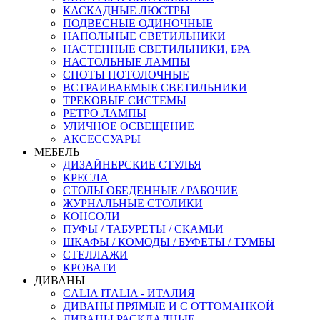
КАСКАДНЫЕ ЛЮСТРЫ
ПОДВЕСНЫЕ ОДИНОЧНЫЕ
НАПОЛЬНЫЕ СВЕТИЛЬНИКИ
НАСТЕННЫЕ СВЕТИЛЬНИКИ, БРА
НАСТОЛЬНЫЕ ЛАМПЫ
СПОТЫ ПОТОЛОЧНЫЕ
ВСТРАИВАЕМЫЕ СВЕТИЛЬНИКИ
ТРЕКОВЫЕ СИСТЕМЫ
РЕТРО ЛАМПЫ
УЛИЧНОЕ ОСВЕЩЕНИЕ
АКСЕССУАРЫ
МЕБЕЛЬ
ДИЗАЙНЕРСКИЕ СТУЛЬЯ
КРЕСЛА
СТОЛЫ ОБЕДЕННЫЕ / РАБОЧИЕ
ЖУРНАЛЬНЫЕ СТОЛИКИ
КОНСОЛИ
ПУФЫ / ТАБУРЕТЫ / СКАМЬИ
ШКАФЫ / КОМОДЫ / БУФЕТЫ / ТУМБЫ
СТЕЛЛАЖИ
КРОВАТИ
ДИВАНЫ
CALIA ITALIA - ИТАЛИЯ
ДИВАНЫ ПРЯМЫЕ И С ОТТОМАНКОЙ
ДИВАНЫ РАСКЛАДНЫЕ