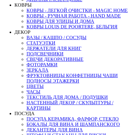
КОВРЫ
КОВРЫ - ЛЕГКОЙ ОЧИСТКИ - MAGIC HOME
КОВРЫ - РУЧНАЯ РАБОТА - HAND MADE
КОВРЫ ДЛЯ УЛИЦЫ И ДОМА
КОВРЫ LOUIS DE POORTERE, БЕЛЬГИЯ
ДЕКОР
ВАЗЫ / КАШПО / СОСУДЫ
СТАТУЭТКИ
ДЕРЖАТЕЛИ ДЛЯ КНИГ
ПОДСВЕЧНИКИ
СВЕЧИ ДЕКОРАТИВНЫЕ
ФОТОРАМКИ
ЗЕРКАЛА
ФРУКТОВНИЦЫ КОНФЕТНИЦЫ ЧАШИ
ПОДНОСЫ ЭТАЖЕРКИ
ЦВЕТЫ
ЧАСЫ
ТЕКСТИЛЬ ДЛЯ ДОМА / ПОДУШКИ
НАСТЕННЫЙ ДЕКОР / СКУЛЬПТУРЫ /
КАРТИНЫ
ПОСУДА
ПОСУДА КЕРАМИКА, ФАРФОР, СТЕКЛО
БОКАЛЫ ДЛЯ ВИНА И ШАМПАНСКОГО
ДЕКАНТЕРЫ ДЛЯ ВИНА