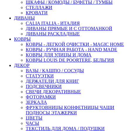
ШКАФЫ / КОМОДЫ / БУФЕТЫ / ТУМБЫ
СТЕЛЛАЖИ
КРОВАТИ
ДИВАНЫ
CALIA ITALIA - ИТАЛИЯ
ДИВАНЫ ПРЯМЫЕ И С ОТТОМАНКОЙ
ДИВАНЫ РАСКЛАДНЫЕ
КОВРЫ
КОВРЫ - ЛЕГКОЙ ОЧИСТКИ - MAGIC HOME
КОВРЫ - РУЧНАЯ РАБОТА - HAND MADE
КОВРЫ ДЛЯ УЛИЦЫ И ДОМА
КОВРЫ LOUIS DE POORTERE, БЕЛЬГИЯ
ДЕКОР
ВАЗЫ / КАШПО / СОСУДЫ
СТАТУЭТКИ
ДЕРЖАТЕЛИ ДЛЯ КНИГ
ПОДСВЕЧНИКИ
СВЕЧИ ДЕКОРАТИВНЫЕ
ФОТОРАМКИ
ЗЕРКАЛА
ФРУКТОВНИЦЫ КОНФЕТНИЦЫ ЧАШИ
ПОДНОСЫ ЭТАЖЕРКИ
ЦВЕТЫ
ЧАСЫ
ТЕКСТИЛЬ ДЛЯ ДОМА / ПОДУШКИ