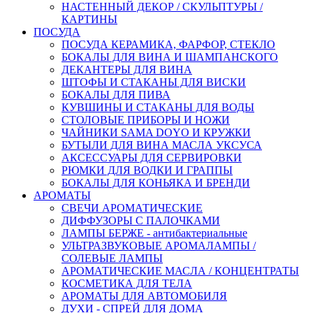
НАСТЕННЫЙ ДЕКОР / СКУЛЬПТУРЫ /
КАРТИНЫ
ПОСУДА
ПОСУДА КЕРАМИКА, ФАРФОР, СТЕКЛО
БОКАЛЫ ДЛЯ ВИНА И ШАМПАНСКОГО
ДЕКАНТЕРЫ ДЛЯ ВИНА
ШТОФЫ И СТАКАНЫ ДЛЯ ВИСКИ
БОКАЛЫ ДЛЯ ПИВА
КУВШИНЫ И СТАКАНЫ ДЛЯ ВОДЫ
СТОЛОВЫЕ ПРИБОРЫ И НОЖИ
ЧАЙНИКИ SAMA DOYO И КРУЖКИ
БУТЫЛИ ДЛЯ ВИНА МАСЛА УКСУСА
АКСЕССУАРЫ ДЛЯ СЕРВИРОВКИ
РЮМКИ ДЛЯ ВОДКИ И ГРАППЫ
БОКАЛЫ ДЛЯ КОНЬЯКА И БРЕНДИ
АРОМАТЫ
СВЕЧИ АРОМАТИЧЕСКИЕ
ДИФФУЗОРЫ С ПАЛОЧКАМИ
ЛАМПЫ БЕРЖЕ - антибактериальные
УЛЬТРАЗВУКОВЫЕ АРОМАЛАМПЫ /
СОЛЕВЫЕ ЛАМПЫ
АРОМАТИЧЕСКИЕ МАСЛА / КОНЦЕНТРАТЫ
КОСМЕТИКА ДЛЯ ТЕЛА
АРОМАТЫ ДЛЯ АВТОМОБИЛЯ
ДУХИ - СПРЕЙ ДЛЯ ДОМА