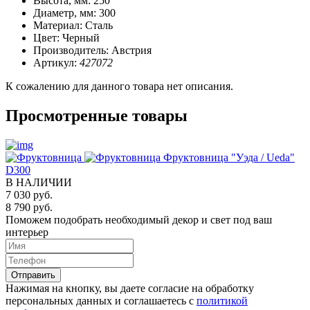
Высота, мм:
250
Диаметр, мм:
300
Материал:
Сталь
Цвет:
Черный
Производитель:
Австрия
Артикул:
427072
К сожалению для данного товара нет описания.
Просмотренные товары
Фруктовница "Уэда / Ueda"
D300
В НАЛИЧИИ
7 030 руб.
8 790 руб.
Поможем подобрать необходимый декор и свет под ваш
интерьер
Отправить
Нажимая на кнопку, вы даете согласие на обработку
персональных данных и соглашаетесь c
политикой