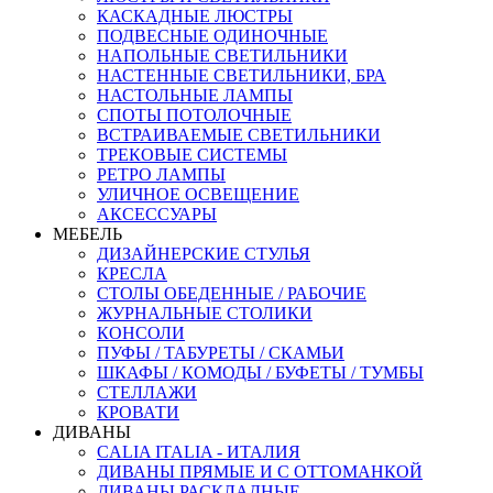
КАСКАДНЫЕ ЛЮСТРЫ
ПОДВЕСНЫЕ ОДИНОЧНЫЕ
НАПОЛЬНЫЕ СВЕТИЛЬНИКИ
НАСТЕННЫЕ СВЕТИЛЬНИКИ, БРА
НАСТОЛЬНЫЕ ЛАМПЫ
СПОТЫ ПОТОЛОЧНЫЕ
ВСТРАИВАЕМЫЕ СВЕТИЛЬНИКИ
ТРЕКОВЫЕ СИСТЕМЫ
РЕТРО ЛАМПЫ
УЛИЧНОЕ ОСВЕЩЕНИЕ
АКСЕССУАРЫ
МЕБЕЛЬ
ДИЗАЙНЕРСКИЕ СТУЛЬЯ
КРЕСЛА
СТОЛЫ ОБЕДЕННЫЕ / РАБОЧИЕ
ЖУРНАЛЬНЫЕ СТОЛИКИ
КОНСОЛИ
ПУФЫ / ТАБУРЕТЫ / СКАМЬИ
ШКАФЫ / КОМОДЫ / БУФЕТЫ / ТУМБЫ
СТЕЛЛАЖИ
КРОВАТИ
ДИВАНЫ
CALIA ITALIA - ИТАЛИЯ
ДИВАНЫ ПРЯМЫЕ И С ОТТОМАНКОЙ
ДИВАНЫ РАСКЛАДНЫЕ