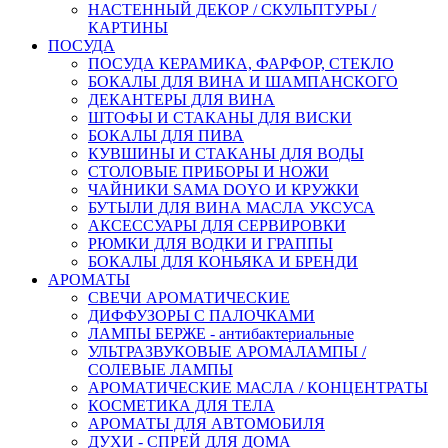
НАСТЕННЫЙ ДЕКОР / СКУЛЬПТУРЫ /
КАРТИНЫ
ПОСУДА
ПОСУДА КЕРАМИКА, ФАРФОР, СТЕКЛО
БОКАЛЫ ДЛЯ ВИНА И ШАМПАНСКОГО
ДЕКАНТЕРЫ ДЛЯ ВИНА
ШТОФЫ И СТАКАНЫ ДЛЯ ВИСКИ
БОКАЛЫ ДЛЯ ПИВА
КУВШИНЫ И СТАКАНЫ ДЛЯ ВОДЫ
СТОЛОВЫЕ ПРИБОРЫ И НОЖИ
ЧАЙНИКИ SAMA DOYO И КРУЖКИ
БУТЫЛИ ДЛЯ ВИНА МАСЛА УКСУСА
АКСЕССУАРЫ ДЛЯ СЕРВИРОВКИ
РЮМКИ ДЛЯ ВОДКИ И ГРАППЫ
БОКАЛЫ ДЛЯ КОНЬЯКА И БРЕНДИ
АРОМАТЫ
СВЕЧИ АРОМАТИЧЕСКИЕ
ДИФФУЗОРЫ С ПАЛОЧКАМИ
ЛАМПЫ БЕРЖЕ - антибактериальные
УЛЬТРАЗВУКОВЫЕ АРОМАЛАМПЫ /
СОЛЕВЫЕ ЛАМПЫ
АРОМАТИЧЕСКИЕ МАСЛА / КОНЦЕНТРАТЫ
КОСМЕТИКА ДЛЯ ТЕЛА
АРОМАТЫ ДЛЯ АВТОМОБИЛЯ
ДУХИ - СПРЕЙ ДЛЯ ДОМА