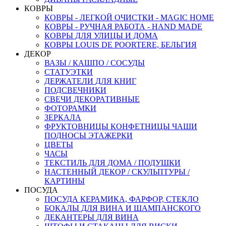
КОВРЫ
КОВРЫ - ЛЕГКОЙ ОЧИСТКИ - MAGIC HOME
КОВРЫ - РУЧНАЯ РАБОТА - HAND MADE
КОВРЫ ДЛЯ УЛИЦЫ И ДОМА
КОВРЫ LOUIS DE POORTERE, БЕЛЬГИЯ
ДЕКОР
ВАЗЫ / КАШПО / СОСУДЫ
СТАТУЭТКИ
ДЕРЖАТЕЛИ ДЛЯ КНИГ
ПОДСВЕЧНИКИ
СВЕЧИ ДЕКОРАТИВНЫЕ
ФОТОРАМКИ
ЗЕРКАЛА
ФРУКТОВНИЦЫ КОНФЕТНИЦЫ ЧАШИ
ПОДНОСЫ ЭТАЖЕРКИ
ЦВЕТЫ
ЧАСЫ
ТЕКСТИЛЬ ДЛЯ ДОМА / ПОДУШКИ
НАСТЕННЫЙ ДЕКОР / СКУЛЬПТУРЫ /
КАРТИНЫ
ПОСУДА
ПОСУДА КЕРАМИКА, ФАРФОР, СТЕКЛО
БОКАЛЫ ДЛЯ ВИНА И ШАМПАНСКОГО
ДЕКАНТЕРЫ ДЛЯ ВИНА