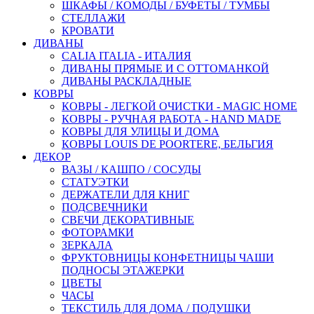
ШКАФЫ / КОМОДЫ / БУФЕТЫ / ТУМБЫ
СТЕЛЛАЖИ
КРОВАТИ
ДИВАНЫ
CALIA ITALIA - ИТАЛИЯ
ДИВАНЫ ПРЯМЫЕ И С ОТТОМАНКОЙ
ДИВАНЫ РАСКЛАДНЫЕ
КОВРЫ
КОВРЫ - ЛЕГКОЙ ОЧИСТКИ - MAGIC HOME
КОВРЫ - РУЧНАЯ РАБОТА - HAND MADE
КОВРЫ ДЛЯ УЛИЦЫ И ДОМА
КОВРЫ LOUIS DE POORTERE, БЕЛЬГИЯ
ДЕКОР
ВАЗЫ / КАШПО / СОСУДЫ
СТАТУЭТКИ
ДЕРЖАТЕЛИ ДЛЯ КНИГ
ПОДСВЕЧНИКИ
СВЕЧИ ДЕКОРАТИВНЫЕ
ФОТОРАМКИ
ЗЕРКАЛА
ФРУКТОВНИЦЫ КОНФЕТНИЦЫ ЧАШИ
ПОДНОСЫ ЭТАЖЕРКИ
ЦВЕТЫ
ЧАСЫ
ТЕКСТИЛЬ ДЛЯ ДОМА / ПОДУШКИ