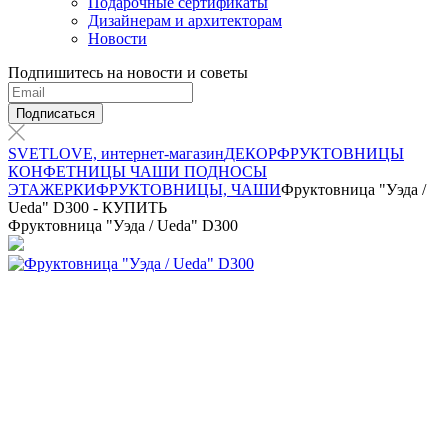
Подарочные сертификаты
Дизайнерам и архитекторам
Новости
Подпишитесь на новости и советы
Подписаться
SVETLOVE, интернет-магазин
ДЕКОР
ФРУКТОВНИЦЫ
КОНФЕТНИЦЫ ЧАШИ ПОДНОСЫ
ЭТАЖЕРКИ
ФРУКТОВНИЦЫ, ЧАШИ
Фруктовница "Уэда /
Ueda" D300 - КУПИТЬ
Фруктовница "Уэда / Ueda" D300